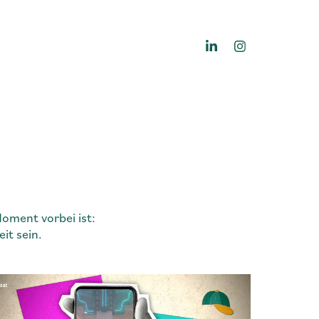
oment vorbei ist:
it sein.